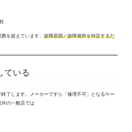
程
範囲を超えています。
故障原因／故障個所を特定するだ
している
が終了します。メーカーですら「修理不可」となるケー
以外の一般店では