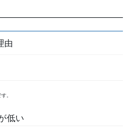
理由
です。
が低い