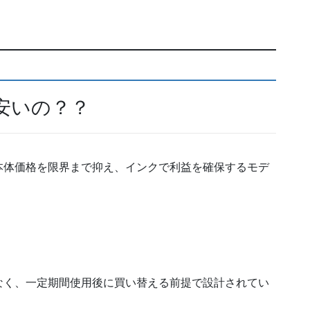
安いの？？
本体価格を限界まで抑え、インクで利益を確保するモデ
なく、一定期間使用後に買い替える前提で設計されてい