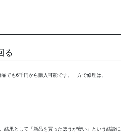
回る
新品でも6千円から購入可能です。一方で修理は、
く、結果として「新品を買ったほうが安い」という結論に