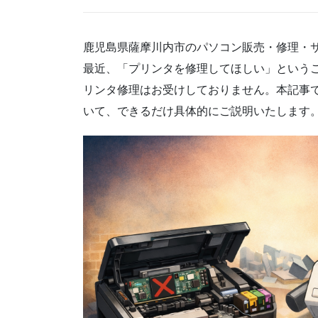
鹿児島県薩摩川内市のパソコン販売・修理・
最近、「プリンタを修理してほしい」という
リンタ修理はお受けしておりません。本記事
いて、できるだけ具体的にご説明いたします