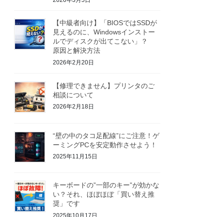
【中級者向け】「BIOSではSSDが
見えるのに、Windowsインストー
ルでディスクが出てこない」？
原因と解決方法
2026年2月20日
【修理できません】プリンタのご
相談について
2026年2月18日
“壁の中のタコ足配線”にご注意！ゲ
ーミングPCを安定動作させよう！
2025年11月15日
キーボードの”一部のキー”が効かな
い？それ、ほぼほぼ「買い替え推
奨」です
2025年10月17日