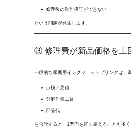
修理後の動作保証ができない
という問題が発生します。
③ 修理費が新品価格を上
一般的な家庭用インクジェットプリンタは、
点検／見積
分解作業工賃
部品代
を合計すると、1万円を軽く超えることも多