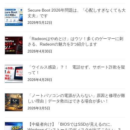
Secure Boot 2026年問題は、「心配しすぎなくても大
丈夫」です
2026年5月12日
「Radeonはやめとけ」はウソ！多くのゲーマーに刺
さる、Radeonの魅力を3つ紹介します
2026年4月30日
「ウイルス感染」？！ 電話せず、サポート詐欺を疑
って！
2026年4月28日
「ノートパソコンの電源が入らない」原因と修理が難
しい理由｜データ救出はできる場合が多い！
2026年3月5日
【中級者向け】「BIOSではSSDが見えるのに、
Windowsインストールでディスクが出てこない」？