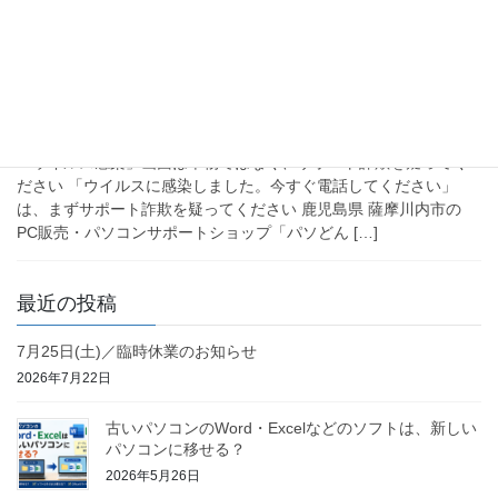
2026年4月28日
ブログ
「ウイルス感染」？！ 電話せ
ず、サポート詐欺を疑って！
「ウイルス感染」画面は本物ではなく、サポート詐欺を疑ってく
ださい 「ウイルスに感染しました。今すぐ電話してください」
は、まずサポート詐欺を疑ってください 鹿児島県 薩摩川内市の
PC販売・パソコンサポートショップ「パソどん […]
最近の投稿
7月25日(土)／臨時休業のお知らせ
2026年7月22日
古いパソコンのWord・Excelなどのソフトは、新しい
パソコンに移せる？
2026年5月26日